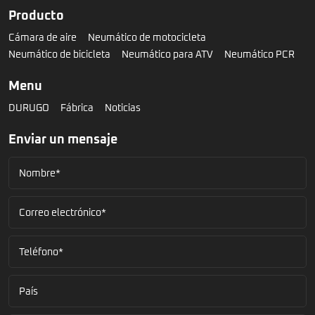
Producto
Cámara de aire
Neumático de motocicleta
Neumático de bicicleta
Neumático para ATV
Neumático PCR
Menu
DURUGO
Fábrica
Noticias
Enviar un mensaje
Nombre*
Correo electrónico*
Teléfono*
País