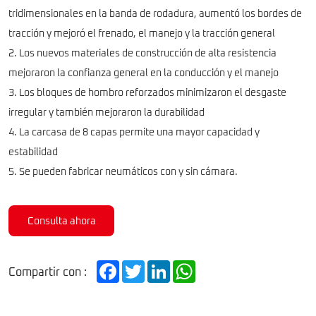
tridimensionales en la banda de rodadura, aumentó los bordes de
tracción y mejoró el frenado, el manejo y la tracción general
2. Los nuevos materiales de construcción de alta resistencia
mejoraron la confianza general en la conducción y el manejo
3. Los bloques de hombro reforzados minimizaron el desgaste
irregular y también mejoraron la durabilidad
4. La carcasa de 8 capas permite una mayor capacidad y
estabilidad
5. Se pueden fabricar neumáticos con y sin cámara.
Consulta ahora
Facebook
Twitter
LinkedIn
WhatsApp
Compartir con :