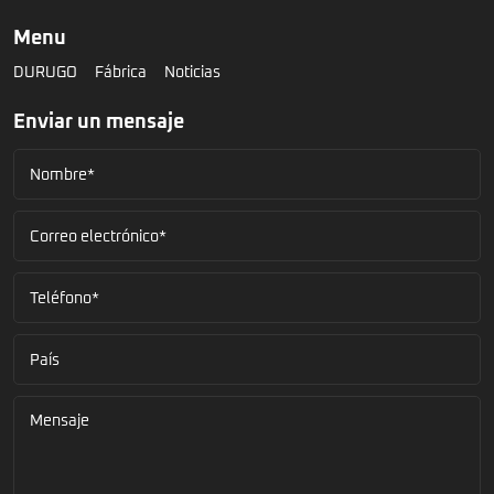
Menu
DURUGO
Fábrica
Noticias
Enviar un mensaje
Nombre*
Correo electrónico*
Teléfono*
País
Mensaje