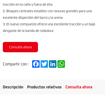
tracción en la calle y fuera de ella
2. Bloques centrales estables con ranuras grandes para una
excelente dispersión del barro y la arena
3. El nuevo compuesto ofrece una excelente tracción y un bajo
desgaste de la banda de rodadura
Consulta ahora
Facebook
Twitter
LinkedIn
WhatsApp
Compartir con :
Descripción
Productos relativos
Consulta ahora