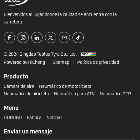
3.50-10
Bienvenidos al lugar donde la calidad se encuentra con la
carretera.
© 2024 Qingdao Toplus Tyre Co., Ltd.
Powered by HiCheng
Sitemap
Política de privacidad
Producto
Cámara de aire
Neumático de motocicleta
Neumático de bicicleta
Neumático para ATV
Neumático PCR
Menu
DURUGO
Fábrica
Noticias
Enviar un mensaje