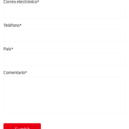
Correo electrónico*
Teléfono*
País*
Comentario*