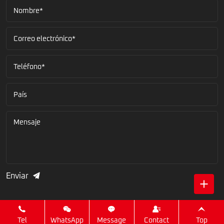
Nombre*
Correo electrónico*
Teléfono*
País
Mensaje
Enviar
Tel
WhatsApp
Message
Contact
Top