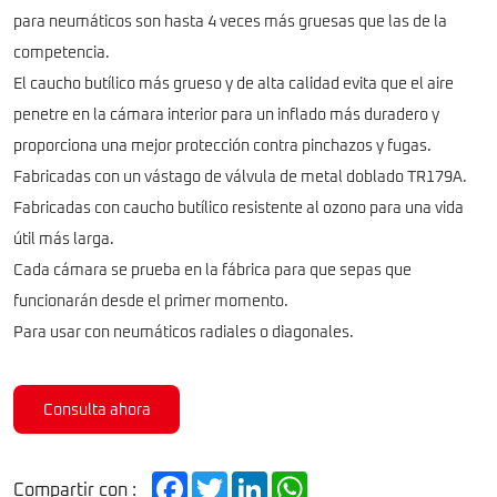
para neumáticos son hasta 4 veces más gruesas que las de la
competencia.
El caucho butílico más grueso y de alta calidad evita que el aire
penetre en la cámara interior para un inflado más duradero y
proporciona una mejor protección contra pinchazos y fugas.
Fabricadas con un vástago de válvula de metal doblado TR179A.
Fabricadas con caucho butílico resistente al ozono para una vida
útil más larga.
Cada cámara se prueba en la fábrica para que sepas que
funcionarán desde el primer momento.
Para usar con neumáticos radiales o diagonales.
Consulta ahora
Facebook
Twitter
LinkedIn
WhatsApp
Compartir con :