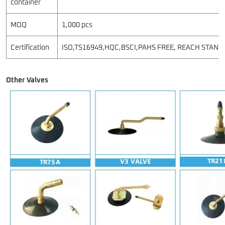
container
MOQ
1,000 pcs
Certification
ISO,TS16949,HQC,BSCI,PAHS FREE, REACH STAN
Other Valves